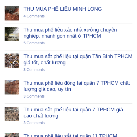
THU MUA PHẾ LIỆU MINH LONG
4
Comments
Thu mua phế liệu xác nhà xưởng chuyên
nghiệp, nhanh gọn nhất ở TPHCM
5
Comments
Thu mua sắt phế liệu tại quận Tân Bình TPHCM
giá tốt, chất lượng
3
Comments
Thu mua phế liệu đồng tại quận 7 TPHCM chất
lượng giá cao, uy tín
3
Comments
Thu mua sắt phế liệu tại quận 7 TPHCM giá
cao chất lượng
3
Comments
Thu mua phế liệu sắt tại quận 11 TPHCM