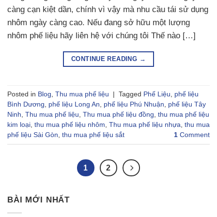
càng cạn kiệt dần, chính vì vậy mà nhu cầu tái sử dụng
nhôm ngày càng cao. Nếu đang sở hữu một lượng
nhôm phế liệu hãy liên hệ với chúng tôi Thế nào […]
CONTINUE READING
→
Posted in
Blog
,
Thu mua phế liệu
|
Tagged
Phế Liệu
,
phế liệu
Bình Dương
,
phế liệu Long An
,
phế liệu Phú Nhuận
,
phế liệu Tây
Ninh
,
Thu mua phế liệu
,
Thu mua phế liệu đồng
,
thu mua phế liệu
kim loại
,
thu mua phế liệu nhôm
,
Thu mua phế liệu nhựa
,
thu mua
phế liệu Sài Gòn
,
thu mua phế liệu sắt
1
Comment
1
2
BÀI MỚI NHẤT