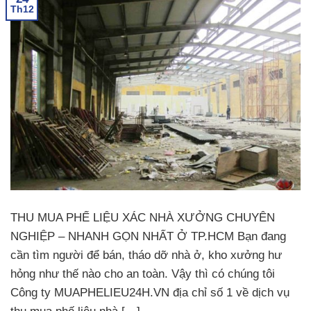
Th12
THU MUA PHẾ LIỆU XÁC NHÀ XƯỞNG CHUYÊN
NGHIỆP – NHANH GỌN NHẤT Ở TP.HCM Bạn đang
cần tìm người để bán, tháo dỡ nhà ở, kho xưởng hư
hỏng như thế nào cho an toàn. Vậy thì có chúng tôi
Công ty MUAPHELIEU24H.VN địa chỉ số 1 về dịch vụ