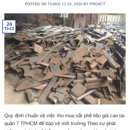
POSTED ON
THÁNG 12 24, 2020
BY
PROACT
24
Th12
Quy định chuẩn về việc thu mua sắt phế liệu giá cao tại
quận 7 TPHCM để bảo vệ môi trường Theo sự phát