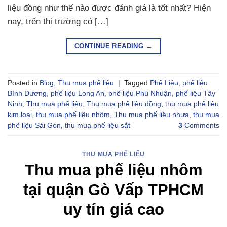
liệu đồng như thế nào được đánh giá là tốt nhất? Hiện
nay, trên thị trường có […]
CONTINUE READING
→
Posted in
Blog
,
Thu mua phế liệu
|
Tagged
Phế Liệu
,
phế liệu
Bình Dương
,
phế liệu Long An
,
phế liệu Phú Nhuận
,
phế liệu Tây
Ninh
,
Thu mua phế liệu
,
Thu mua phế liệu đồng
,
thu mua phế liệu
kim loại
,
thu mua phế liệu nhôm
,
Thu mua phế liệu nhựa
,
thu mua
phế liệu Sài Gòn
,
thu mua phế liệu sắt
3
Comments
THU MUA PHẾ LIỆU
Thu mua phế liệu nhôm
tại quận Gò Vấp TPHCM
uy tín giá cao