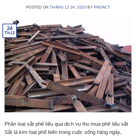
POSTED ON
THÁNG 12 24, 2020
BY
PROACT
24
Th12
Phân loại sắt phế liệu qua dịch vụ thu mua phế liệu sắt
Sắt là kim loại phổ biến trong cuộc sống hàng ngày,