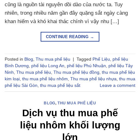
cũng là nguồn tài nguyên dồi dào của nước ta. Tuy
nhiên, trong nhiều năm gần đây quặng sắt ngày càng
khan hiếm và khó khai thác chính vì vậy nhu […]
CONTINUE READING
→
Posted in
Blog
,
Thu mua phế liệu
|
Tagged
Phế Liệu
,
phế liệu
Bình Dương
,
phế liệu Long An
,
phế liệu Phú Nhuận
,
phế liệu Tây
Ninh
,
Thu mua phế liệu
,
Thu mua phế liệu đồng
,
thu mua phế liệu
kim loại
,
thu mua phế liệu nhôm
,
Thu mua phế liệu nhựa
,
thu mua
phế liệu Sài Gòn
,
thu mua phế liệu sắt
Leave a comment
BLOG
,
THU MUA PHẾ LIỆU
Dịch vụ thu mua phế
liệu nhôm khối lượng
lớn