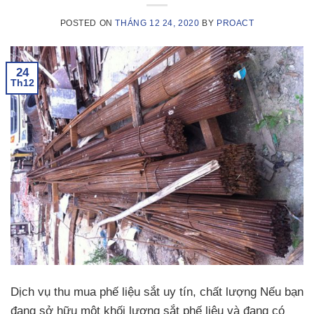
POSTED ON
THÁNG 12 24, 2020
BY
PROACT
24
Th12
Dịch vụ thu mua phế liệu sắt uy tín, chất lượng Nếu bạn
đang sở hữu một khối lượng sắt phế liệu và đang có