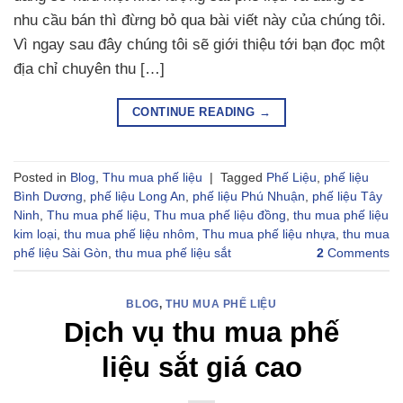
nhu cầu bán thì đừng bỏ qua bài viết này của chúng tôi.
Vì ngay sau đây chúng tôi sẽ giới thiệu tới bạn đọc một
địa chỉ chuyên thu […]
CONTINUE READING
→
Posted in
Blog
,
Thu mua phế liệu
|
Tagged
Phế Liệu
,
phế liệu
Bình Dương
,
phế liệu Long An
,
phế liệu Phú Nhuận
,
phế liệu Tây
Ninh
,
Thu mua phế liệu
,
Thu mua phế liệu đồng
,
thu mua phế liệu
kim loại
,
thu mua phế liệu nhôm
,
Thu mua phế liệu nhựa
,
thu mua
phế liệu Sài Gòn
,
thu mua phế liệu sắt
2
Comments
BLOG
,
THU MUA PHẾ LIỆU
Dịch vụ thu mua phế
liệu sắt giá cao