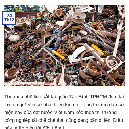
24
Th12
Thu mua phế liệu sắt tại quận Tân Bình TPHCM đem lại
lợi ích gì? Với sự phát triển kinh tế, tăng trưởng dân số
hiện nay của đất nước Việt Nam kéo theo thị trường
công nghiệp tái chế phế thải cũng đang dần đi lên. Điều
này là tín hiệu tốt đầy tiềm […]