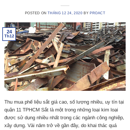
POSTED ON
THÁNG 12 24, 2020
BY
PROACT
24
Th12
Thu mua phế liệu sắt giá cao, số lượng nhiều, uy tín tại
quận 11 TPHCM Sắt là một trong những loại kim loại
được sử dụng nhiều nhất trong các ngành công nghiệp,
xây dựng. Vài năm trở về gần đây, do khai thác quá