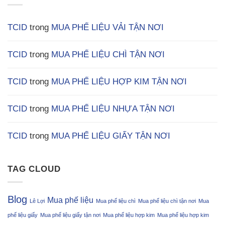
TCID
trong
MUA PHẾ LIỆU VẢI TẬN NƠI
TCID
trong
MUA PHẾ LIỆU CHÌ TẬN NƠI
TCID
trong
MUA PHẾ LIỆU HỢP KIM TẬN NƠI
TCID
trong
MUA PHẾ LIỆU NHỰA TẬN NƠI
TCID
trong
MUA PHẾ LIỆU GIẤY TẬN NƠI
TAG CLOUD
Blog
Mua phế liệu
Lê Lợi
Mua phế liệu chì
Mua phế liệu chì tận nơi
Mua
phế liệu giấy
Mua phế liệu giấy tận nơi
Mua phế liệu hợp kim
Mua phế liệu hợp kim